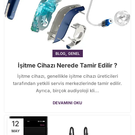
,
BLOG
GENEL
İşitme Cihazı Nerede Tamir Edilir ?
İşitme cihazı, genellikle işitme cihazı üreticileri
tarafından yetkili servis merkezlerinde tamir edilir.
Ayrıca, birçok audiyoloji kli...
DEVAMINI OKU
12
MAY