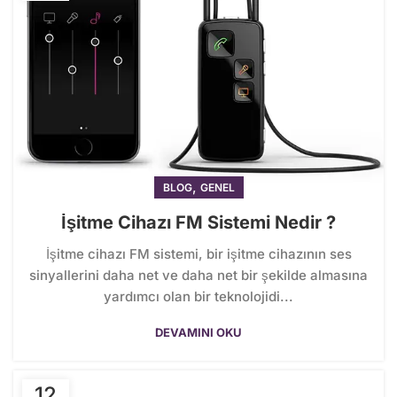
,
BLOG
GENEL
İşitme Cihazı FM Sistemi Nedir ?
İşitme cihazı FM sistemi, bir işitme cihazının ses
sinyallerini daha net ve daha net bir şekilde almasına
yardımcı olan bir teknolojidi...
DEVAMINI OKU
12