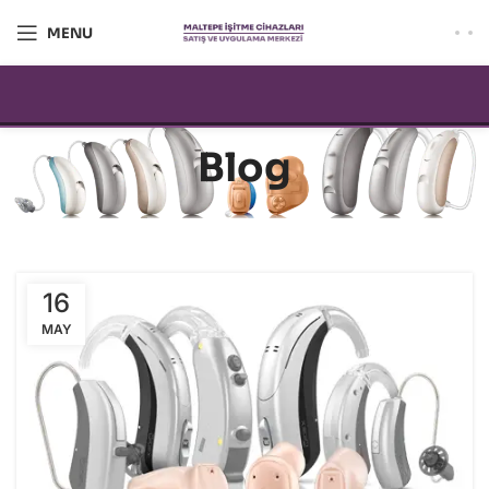
MENU
Blog
16
MAY