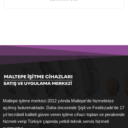
Maltepe işitme merkezi 2012 yılında Maltepe’de hizmetinize
açılmış bulunmaktadır. Daha öncesinde Şişli ve Fındıkzade’de 17
yıl tecrübeli kaliteli güven veren işitme cihazı toptan ve perakende
hizmeti verip Türkiye çapında yetkili teknik servis hizmeti