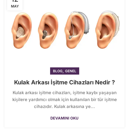
MAY
,
BLOG
GENEL
Kulak Arkası İşitme Cihazları Nedir ?
Kulak arkası işitme cihazları, işitme kaybı yaşayan
kişilere yardımcı olmak için kullanılan bir tür işitme
cihazıdır. Kulak arkasına ye...
DEVAMINI OKU