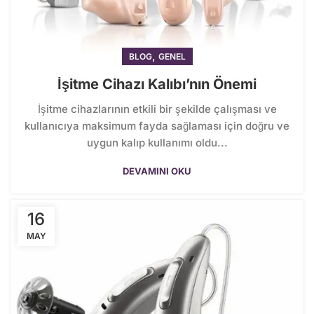
,
BLOG
GENEL
İşitme Cihazı Kalıbı’nın Önemi
İşitme cihazlarının etkili bir şekilde çalışması ve
kullanıcıya maksimum fayda sağlaması için doğru ve
uygun kalıp kullanımı oldu...
DEVAMINI OKU
16
MAY