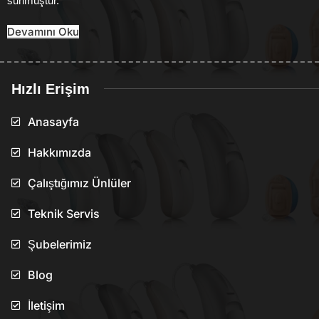
sunmuştur.
Devamını Oku
Hızlı Erişim
Anasayfa
Hakkımızda
Çalıştığımız Ünlüler
Teknik Servis
Şubelerimiz
Blog
İletişim