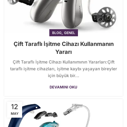
,
BLOG
GENEL
Çift Taraflı İşitme Cihazı Kullanmanın
Yararı
Çift Taraflı İşitme Cihazı Kullanımının Yararları:Çift
taraflı işitme cihazları, işitme kaybı yaşayan bireyler
için büyük bir...
DEVAMINI OKU
12
MAY