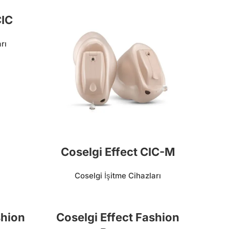
CIC
rı
Coselgi Effect CIC-M
Coselgi İşitme Cihazları
shion
Coselgi Effect Fashion