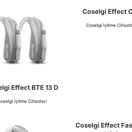
Coselgi Effect 
Coselgi İşitme Cihazla
lgi Effect BTE 13 D
oselgi İşitme Cihazları
Coselgi Effect Fa