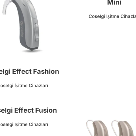
Mini
Coselgi İşitme Cihazla
lgi Effect Fashion
oselgi İşitme Cihazları
elgi Effect Fusion
oselgi İşitme Cihazları