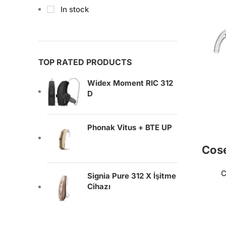
In stock
TOP RATED PRODUCTS
Widex Moment RIC 312
D
Phonak Vitus + BTE UP
Cose
C
Signia Pure 312 X İşitme
Cihazı