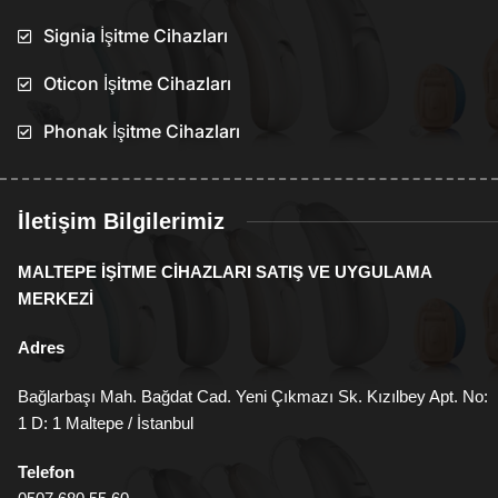
Signia İşitme Cihazları
Oticon İşitme Cihazları
Phonak İşitme Cihazları
İletişim Bilgilerimiz
MALTEPE İŞİTME CİHAZLARI SATIŞ VE UYGULAMA
MERKEZİ
Adres
Bağlarbaşı Mah. Bağdat Cad. Yeni Çıkmazı Sk. Kızılbey Apt. No:
1 D: 1 Maltepe / İstanbul
Telefon