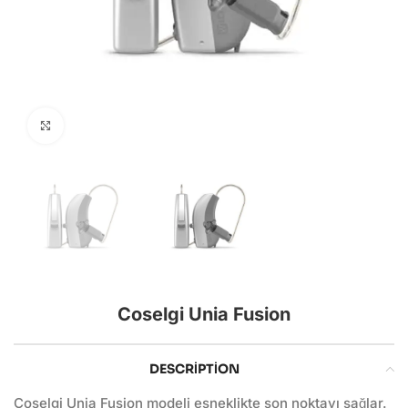
Click to enlarge
Coselgi Unia Fusion
DESCRIPTION
Coselgi Unia Fusion modeli esneklikte son noktayı sağlar.