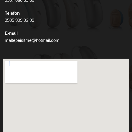
0507 680 55 60
Telefon
0505 999 93 99
E-mail
maltepeisitme@hotmail.com