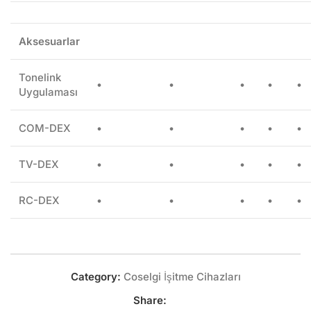
Aksesuarlar
Tonelink
•
•
•
•
•
Uygulaması
COM-DEX
•
•
•
•
•
TV-DEX
•
•
•
•
•
RC-DEX
•
•
•
•
•
Category:
Coselgi İşitme Cihazları
Share: