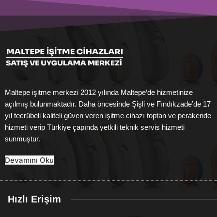
Maltepe işitme merkezi 2012 yılında Maltepe’de hizmetinize
açılmış bulunmaktadır. Daha öncesinde Şişli ve Fındıkzade’de 17
yıl tecrübeli kaliteli güven veren işitme cihazı toptan ve perakende
hizmeti verip Türkiye çapında yetkili teknik servis hizmeti
sunmuştur.
Devamını Oku
Hızlı Erişim