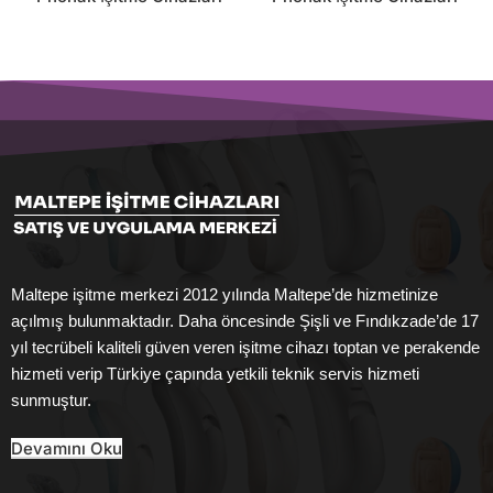
Maltepe işitme merkezi 2012 yılında Maltepe’de hizmetinize
açılmış bulunmaktadır. Daha öncesinde Şişli ve Fındıkzade’de 17
yıl tecrübeli kaliteli güven veren işitme cihazı toptan ve perakende
hizmeti verip Türkiye çapında yetkili teknik servis hizmeti
sunmuştur.
Devamını Oku