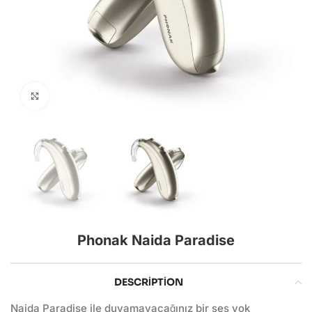
Click to enlarge
Phonak Naida Paradise
DESCRIPTION
Naida Paradise ile duyamayacağınız bir ses yok