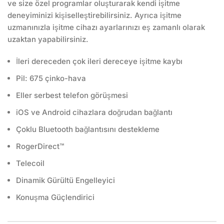
ve size özel programlar oluşturarak kendi işitme
deneyiminizi kişiselleştirebilirsiniz. Ayrıca işitme
uzmanınızla işitme cihazı ayarlarınızı eş zamanlı olarak
uzaktan yapabilirsiniz.
İleri dereceden çok ileri dereceye işitme kaybı
Pil: 675 çinko-hava
Eller serbest telefon görüşmesi
iOS ve Android cihazlara doğrudan bağlantı
Çoklu Bluetooth bağlantısını destekleme
RogerDirect™
Telecoil
Dinamik Gürültü Engelleyici
Konuşma Güçlendirici