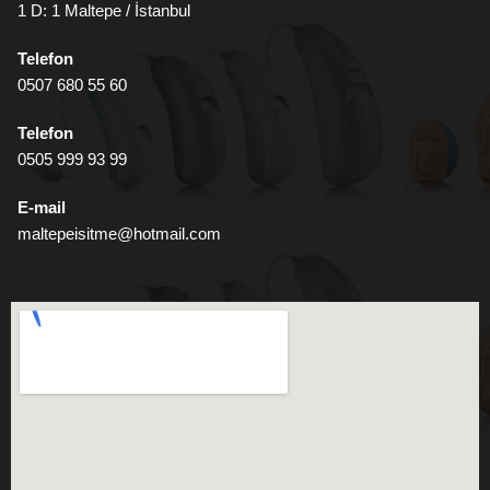
1 D: 1 Maltepe / İstanbul
Telefon
0507 680 55 60
Telefon
0505 999 93 99
E-mail
maltepeisitme@hotmail.com