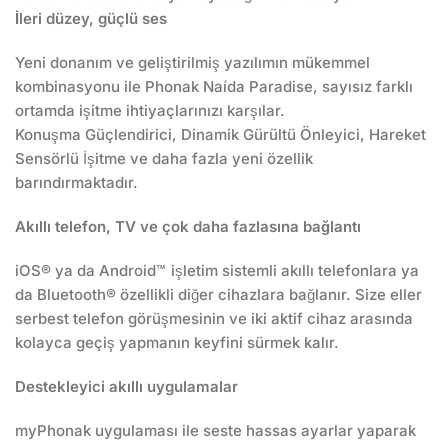
İleri düzey, güçlü ses
Yeni donanım ve geliştirilmiş yazılımın mükemmel
kombinasyonu ile Phonak Naída Paradise, sayısız farklı
ortamda işitme ihtiyaçlarınızı karşılar.
Konuşma Güçlendirici, Dinamik Gürültü Önleyici, Hareket
Sensörlü İşitme ve daha fazla yeni özellik
barındırmaktadır.
Akıllı telefon, TV ve çok daha fazlasına bağlantı
iOS® ya da Android™ işletim sistemli akıllı telefonlara ya
da Bluetooth® özellikli diğer cihazlara bağlanır. Size eller
serbest telefon görüşmesinin ve iki aktif cihaz arasında
kolayca geçiş yapmanın keyfini sürmek kalır.
Destekleyici akıllı uygulamalar
myPhonak uygulaması ile seste hassas ayarlar yaparak